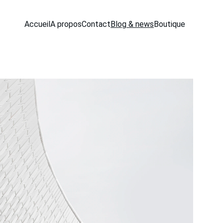
Accueil
A propos
Contact
Blog & news
Boutique