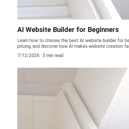
AI Website Builder for Beginners
Learn how to choose the best AI website builder for b
pricing, and discover how AI makes website creation fa
7/12/2026
3 min read