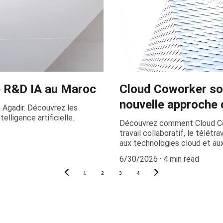
e R&D IA au Maroc
Cloud Coworker sol
nouvelle approche d
 Agadir. Découvrez les
elligence artificielle.
Découvrez comment Cloud Cow
travail collaboratif, le télét
aux technologies cloud et aux
6/30/2026
4 min read
1
2
3
4