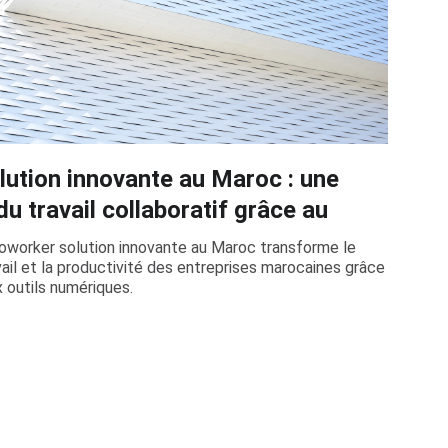
ution innovante au Maroc : une
u travail collaboratif grâce au
orker solution innovante au Maroc transforme le
ravail et la productivité des entreprises marocaines grâce
 outils numériques.