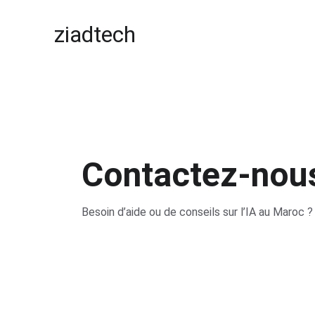
ziadtech
Contactez-nou
Besoin d’aide ou de conseils sur l’IA au Maroc ?