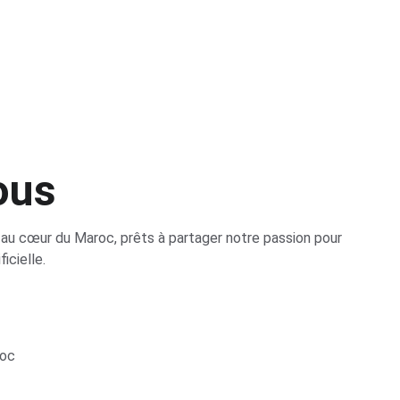
ous
au cœur du Maroc, prêts à partager notre passion pour 
ficielle.
roc