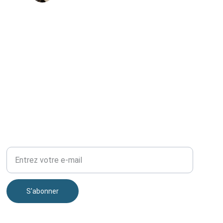
Youssef M.
TÉLÉPHONE
Votre adresse e-mail
S'abonner