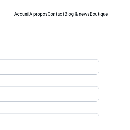
Accueil
A propos
Contact
Blog & news
Boutique