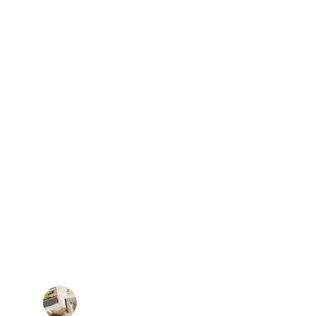
★★★★★
clairs et pratiques, parfaits pour débuter 
sans stress.