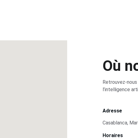
Où n
Retrouvez-nous 
l’intelligence arti
Adresse
Casablanca, Ma
Horaires