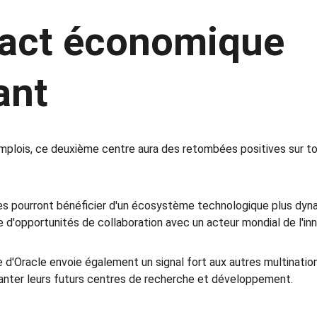
act économique 
ant
mplois, ce deuxième centre aura des retombées positives sur t
s pourront bénéficier d'un écosystème technologique plus dyna
 d'opportunités de collaboration avec un acteur mondial de l'inn
d'Oracle envoie également un signal fort aux autres multination
lanter leurs futurs centres de recherche et développement.