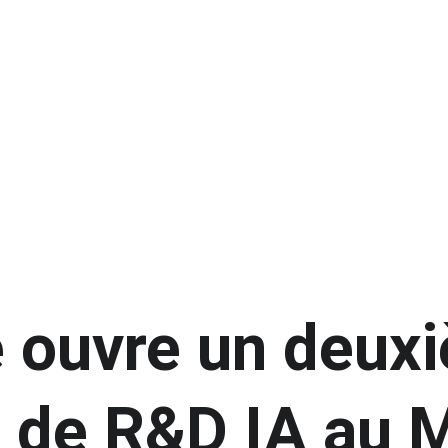
e ouvre un deux
 de R&D IA au 