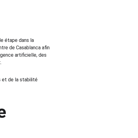
e étape dans la 
entre de Casablanca afin 
ence artificielle, des 
.
t de la stabilité 
e 