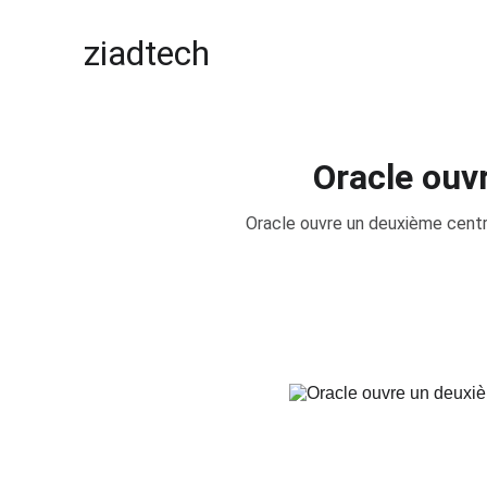
ziadtech
Oracle ouv
Oracle ouvre un deuxième centre