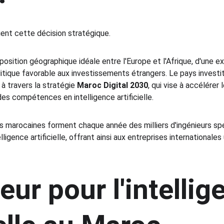
uent cette décision stratégique.
osition géographique idéale entre l'Europe et l'Afrique, d'une e
litique favorable aux investissements étrangers. Le pays investi
 travers la stratégie 
Maroc Digital 2030
, qui vise à accélére
es compétences en intelligence artificielle.
tés marocaines forment chaque année des milliers d'ingénieurs spé
ligence artificielle, offrant ainsi aux entreprises internationales
ur pour l'intellig