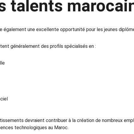
s talents marocai
tue également une excellente opportunité pour les jeunes diplôm
ent généralement des profils spécialisés en :
lle
ciel
issements devraient contribuer à la création de nombreux emploi
tences technologiques au Maroc.