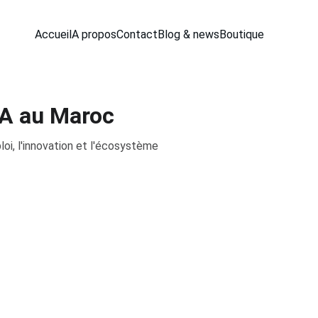
Accueil
A propos
Contact
Blog & news
Boutique
IA au Maroc
oi, l'innovation et l'écosystème