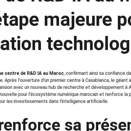
étape majeure p
vation technolo
me centre de R&D IA au Maroc
, confirmant ainsi sa confiance da
 Après l'ouverture d'un premier centre à Casablanca, le géant am
pansion avec un nouveau hub de recherche et développement à A
 nouvelle pour l'écosystème numérique marocain et renforce la
r les investissements dans l'intelligence artificielle.
renforce sa prése