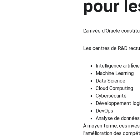
pour le
L'arrivée d'Oracle consti
Les centres de R&D recrut
Intelligence artificie
Machine Learning
Data Science
Cloud Computing
Cybersécurité
Développement logi
DevOps
Analyse de données
À moyen terme, ces invest
l'amélioration des compé