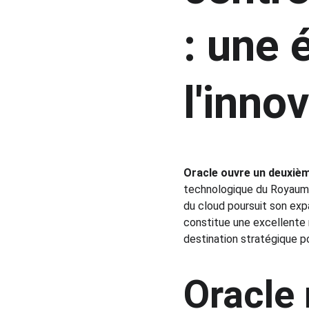
: une 
l'inno
Oracle ouvre un deuxiè
technologique du Royaume.
du cloud poursuit son ex
constitue une excellente
destination stratégique pou
Oracle 