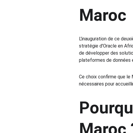
Maroc
L'inauguration de ce deu
stratégie d'Oracle en Afri
de développer des solution
plateformes de données e
Ce choix confirme que le 
nécessaires pour accueill
Pourquo
Maroc 