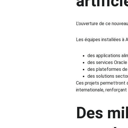
artific
L'ouverture de ce nouveau
Les équipes installées à 
des applications alim
des services Oracle 
des plateformes de 
des solutions sector
Ces projets permettront au
internationale, renforçant
Des mil