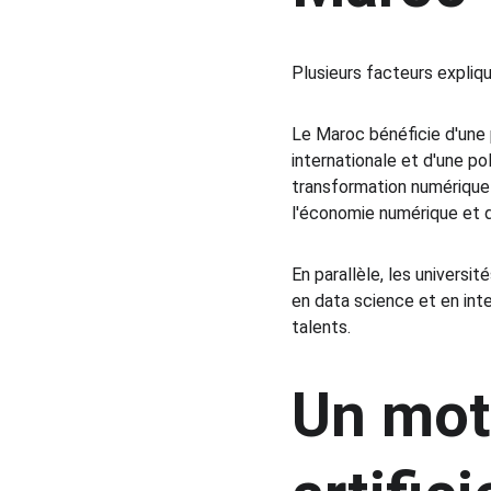
Plusieurs facteurs expliq
Le Maroc bénéficie d'une p
internationale et d'une po
transformation numérique à
l'économie numérique et d
En parallèle, les universi
en data science et en intel
talents.
Un mote