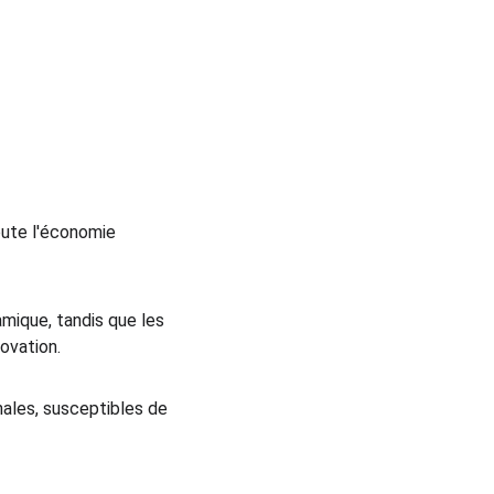
oute l'économie 
mique, tandis que les 
ovation.
ales, susceptibles de 