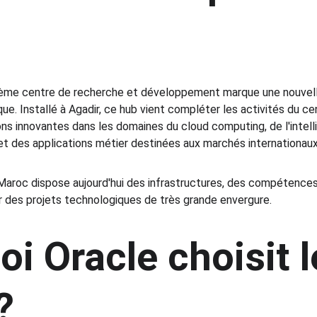
xième centre de recherche et développement marque une nouvell
que. Installé à Agadir, ce hub vient compléter les activités du c
s innovantes dans les domaines du cloud computing, de l'intellig
t des applications métier destinées aux marchés internationaux
Maroc dispose aujourd'hui des infrastructures, des compétences e
ir des projets technologiques de très grande envergure.
i Oracle choisit l
?