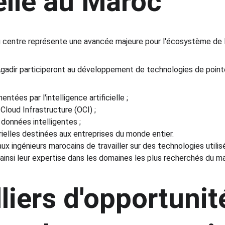
ielle au Maroc
 centre représente une avancée majeure pour l'écosystème de l
Agadir participeront au développement de technologies de poin
entées par l'intelligence artificielle ;
Cloud Infrastructure (OCI) ;
données intelligentes ;
ielles destinées aux entreprises du monde entier.
x ingénieurs marocains de travailler sur des technologies utilisé
 ainsi leur expertise dans les domaines les plus recherchés du m
liers d'opportunit