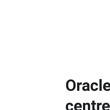
Oracl
centre