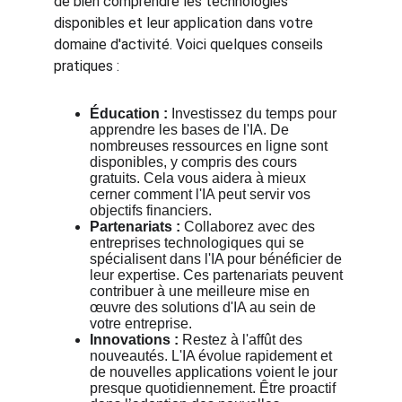
de bien comprendre les technologies 
disponibles et leur application dans votre 
domaine d'activité. Voici quelques conseils 
pratiques :
Éducation :
 Investissez du temps pour 
apprendre les bases de l'IA. De 
nombreuses ressources en ligne sont 
disponibles, y compris des cours 
gratuits. Cela vous aidera à mieux 
cerner comment l'IA peut servir vos 
objectifs financiers.
Partenariats :
 Collaborez avec des 
entreprises technologiques qui se 
spécialisent dans l'IA pour bénéficier de 
leur expertise. Ces partenariats peuvent 
contribuer à une meilleure mise en 
œuvre des solutions d'IA au sein de 
votre entreprise.
Innovations :
 Restez à l'affût des 
nouveautés. L'IA évolue rapidement et 
de nouvelles applications voient le jour 
presque quotidiennement. Être proactif 